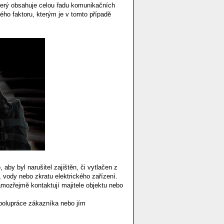
terý obsahuje celou řadu komunikačních
kého faktoru, kterým je v tomto případě
 aby byl narušitel zajištěn, či vytlačen z
 vody nebo zkratu elektrického zařízení.
amozřejmě kontaktují majitele objektu nebo
polupráce zákazníka nebo jím